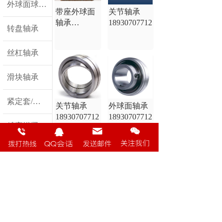
外球面球轴承
带座外球面
关节轴承
轴承
18930707712
转盘轴承
18930707712
丝杠轴承
滑块轴承
紧定套/退卸套
关节轴承
外球面轴承
18930707712
18930707712
精密锁紧螺母
钢球/精密钢球
滚轮轴承
精密钢球
精密钢球
18930707712
18930707712