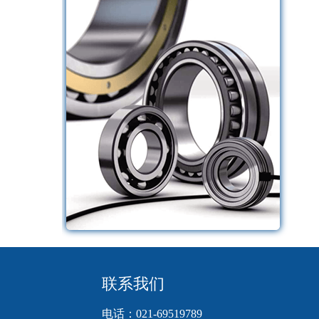
联系我们
电话：021-69519789     