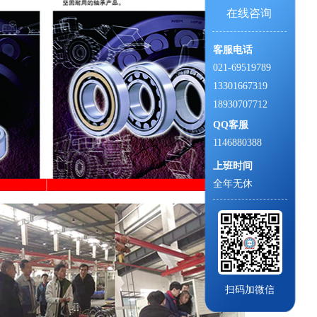
在线咨询
客服电话
021-69519789
13301667319
18930707712
QQ客服
1146880388
上班时间
全年无休
扫码加微信