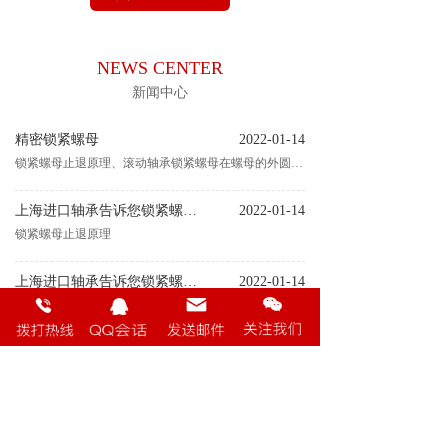
NEWS CENTER
新闻中心
精密锁紧螺母
2022-01-14
锁紧螺母止退原理、滚动轴承锁紧螺母在螺母的外圆表面至内圆螺纹面钻有贯穿的螺纹孔（一般是2个，在外圆面呈90分布），用来拧入小直径的沉头螺钉，目的是给螺纹施加一个向心方向的力，防止锁紧螺母松开。市场上销
上海进口轴承告诉您锁紧螺母止退原理
2022-01-14
锁紧螺母止退原理
上海进口轴承告诉您锁紧螺母止退原理到底是什么
2022-01-14
锁紧螺母止退原理
上海瑞赐进口轴承告诉您啥是锁紧螺母？
2022-01-14
什么是锁紧螺母
上海瑞赐进口轴承提问什么是锁紧螺母？
2022-01-14
什么是锁紧螺母