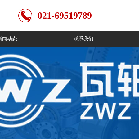
021-69519789
新闻动态
联系我们