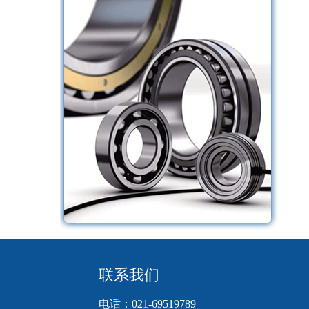
联系我们
电话：021-69519789     