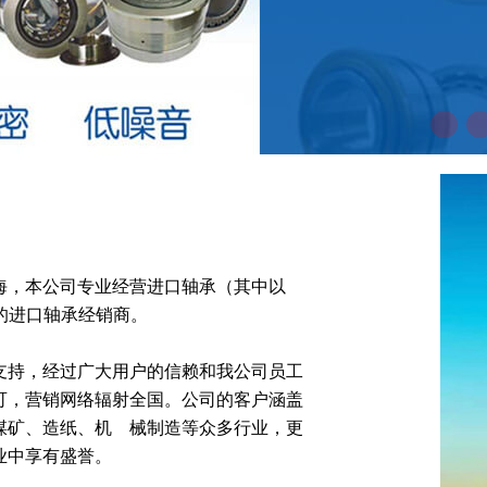
海，本公司专业经营进口轴承（其中以
进口轴承经销商。   
支持，经过广大用户的信赖和我公司员工
认可，营销网络辐射全国。公司的客户涵盖
、造纸、机    械制造等众多行业，更
业中享有盛誉。