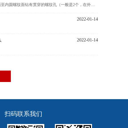
至内圆螺纹面钻有贯穿的螺纹孔（一般是2个，在外圆
螺纹施加一个向心方向的力，防止锁紧螺母松开。市场上
2022-01-14
么
2022-01-14
扫码联系我们