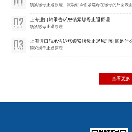
锁紧螺母止退原理、滚动轴承锁紧螺母在螺母的外圆表面
面呈90分布），用来拧入小直径的沉头螺钉，目的是给
销
上海进口轴承告诉您锁紧螺母止退原理
锁紧螺母止退原理
上海进口轴承告诉您锁紧螺母止退原理到底是什
锁紧螺母止退原理
查看更多