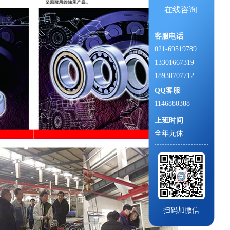
在线咨询
客服电话
021-69519789
13301667319
18930707712
QQ客服
1146880388
上班时间
全年无休
扫码加微信