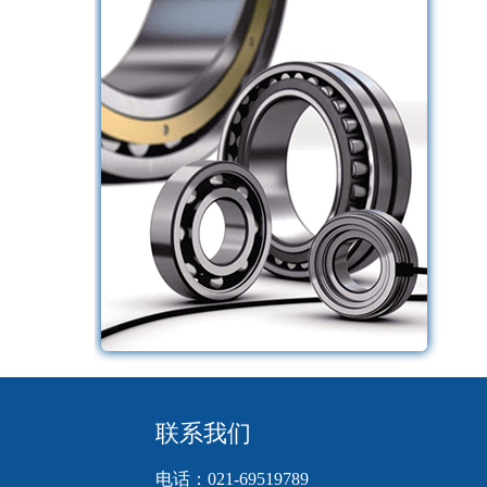
联系我们
电话：021-69519789     