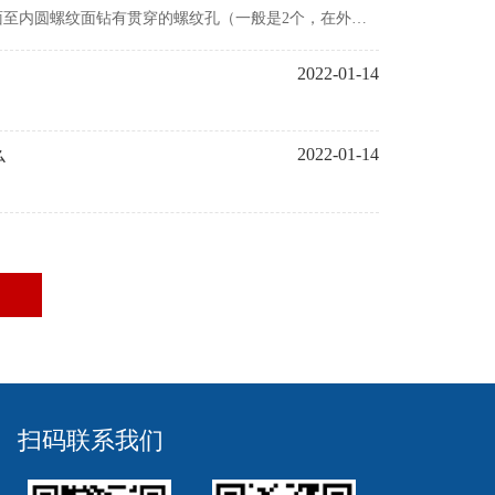
至内圆螺纹面钻有贯穿的螺纹孔（一般是2个，在外圆
螺纹施加一个向心方向的力，防止锁紧螺母松开。市场上
2022-01-14
么
2022-01-14
扫码联系我们