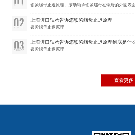
锁紧螺母止退原理、滚动轴承锁紧螺母在螺母的外圆表面
面呈90分布），用来拧入小直径的沉头螺钉，目的是给
销
上海进口轴承告诉您锁紧螺母止退原理
锁紧螺母止退原理
上海进口轴承告诉您锁紧螺母止退原理到底是什
锁紧螺母止退原理
查看更多