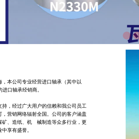
海，本公司专业经营进口轴承（其中以
进口轴承经销商。   
支持，经过广大用户的信赖和我公司员工
认可，营销网络辐射全国。公司的客户涵盖
、造纸、机    械制造等众多行业，更
业中享有盛誉。