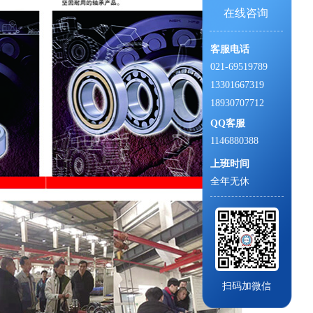
在线咨询
客服电话
021-69519789
13301667319
18930707712
QQ客服
1146880388
上班时间
全年无休
扫码加微信